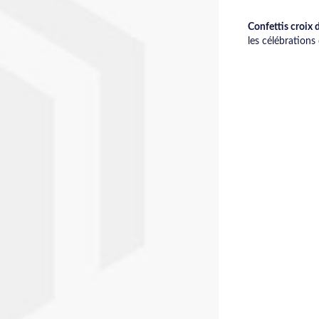
Confettis croix 
les célébration