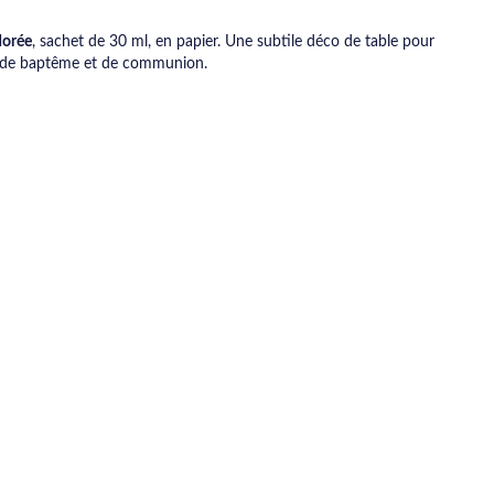
dorée
, sachet de 30 ml, en papier. Une subtile déco de table pour
s de baptême et de communion.