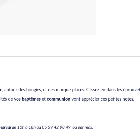
, autour des bougies, et des marque-places. Glissez-en dans les éprouvett
vités de vos
baptêmes
et
communion
vont apprécier ces petites notes.
vendredi de 10h à 18h au 05 59 42 98 49, ou par mail.