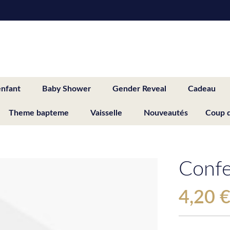
enfant
Baby Shower
Gender Reveal
Cadeau
Theme bapteme
Vaisselle
Nouveautés
Coup 
Confe
4,20 