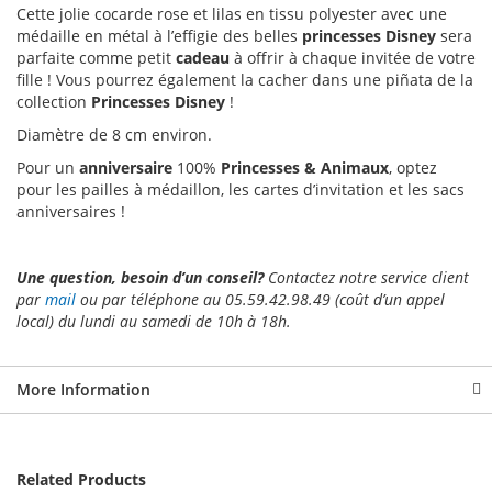
Cette jolie cocarde rose et lilas en tissu polyester avec une
médaille en métal à l’effigie des belles
princesses Disney
sera
parfaite comme petit
cadeau
à offrir à chaque invitée de votre
fille ! Vous pourrez également la cacher dans une piñata de la
collection
Princesses Disney
!
Diamètre de 8 cm environ.
Pour un
anniversaire
100%
Princesses & Animaux
, optez
pour les pailles à médaillon, les cartes d’invitation et les sacs
anniversaires !
Une question, besoin d’un conseil?
Contactez notre service client
par
mail
ou par téléphone au 05.59.42.98.49 (coût d’un appel
local) du lundi au samedi de 10h à 18h.
More Information
Related Products