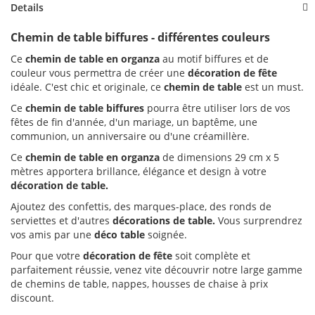
Details
Chemin de table biffures - différentes couleurs
Ce
chemin de table en organza
au motif biffures et de
couleur vous permettra de créer une
décoration de fête
idéale. C'est chic et originale, ce
chemin de table
est un must.
Ce
chemin de table biffures
pourra être utiliser lors de vos
fêtes de fin d'année, d'un mariage, un baptême, une
communion, un anniversaire ou d'une créamillère.
Ce
chemin de table en organza
de dimensions 29 cm x 5
mètres apportera brillance, élégance et design à votre
décoration de table.
Ajoutez des confettis, des marques-place, des ronds de
serviettes et d'autres
décorations de table.
Vous surprendrez
vos amis par une
déco table
soignée.
Pour que votre
décoration de fête
soit complète et
parfaitement réussie, venez vite découvrir notre large gamme
de chemins de table, nappes, housses de chaise à prix
discount.