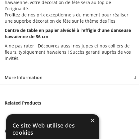
hawaïenne, votre décoration de fête sera au top de
l'originalité.
Profitez de nos prix exceptionnels du moment pour réaliser
une superbe décoration de fête sur le thème des îles.
Centre de table en papier alvéolé à l'effigie d'une danseuse
hawaïenne de 36 cm
A ne pas rater
: Découvrez aussi nos jupes et nos colliers de
fleurs, typiquement hawaïens ! Succès garanti auprès de vos
invités.
More Information
Related Products
×
Ce site Web utilise des
We found other products you might like!
cookies