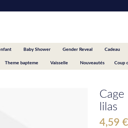
enfant
Baby Shower
Gender Reveal
Cadeau
Theme bapteme
Vaisselle
Nouveautés
Coup 
Cage 
lilas
4,59 