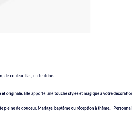
 de couleur lilas, en feutrine.
et originale.
Elle apporte une
touche stylée et magique à votre décoration
te pleine de douceur. Mariage, baptême ou réception à thème… Personnalise