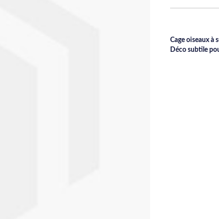
Cage oiseaux à 
Déco subtile pou