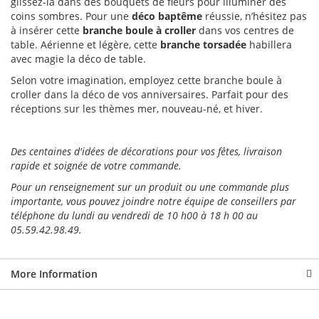
glissez-la dans des bouquets de fleurs pour illuminer des
coins sombres. Pour une
déco baptême
réussie, n’hésitez pas
à insérer cette
branche boule à croller
dans vos centres de
table. Aérienne et légère, cette
branche torsadée
habillera
avec magie la déco de table.
Selon votre imagination, employez cette branche boule à
croller dans la déco de vos anniversaires. Parfait pour des
réceptions sur les thèmes mer, nouveau-né, et hiver.
Des centaines d'idées de décorations pour vos fêtes, livraison
rapide et soignée de votre commande.
Pour un renseignement sur un produit ou une commande plus
importante, vous pouvez joindre notre équipe de conseillers par
téléphone du lundi au vendredi de 10 h00 à 18 h 00 au
05.59.42.98.49.
More Information