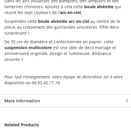
Dans les airs visualisez des pompons, des lampions et des
lanternes chinoises. Ajoutez à cela cette
boule alvéolée
qui
réunit les sept couleurs de l’
arc-en-ciel
.
Suspendez cette
boule alvéolée arc-en-ciel
au centre de la
pièce, au croisement des guirlandes unicolores. Effet déco
surprenant !
De 35 cm de diamètre et confectionnée en papier, cette
suspension multicolore
est une idée de déco mariage et
anniversaire originale, design et lumineuse. Ambiance
assurée !!
Pour tout renseignement, notre équipe de décorateur est à votre
disposition au 04.93.45.77.10.
More Information
Related Products