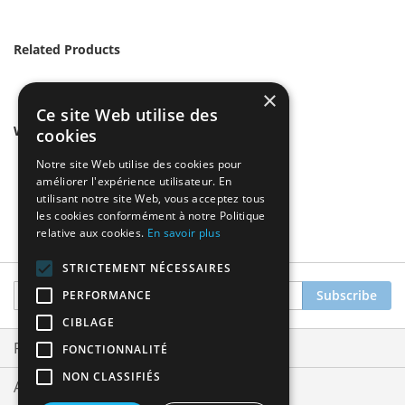
Related Products
×
Ce site Web utilise des
We found other products you might like!
cookies
Notre site Web utilise des cookies pour
améliorer l'expérience utilisateur. En
utilisant notre site Web, vous acceptez tous
les cookies conformément à notre Politique
relative aux cookies.
En savoir plus
STRICTEMENT NÉCESSAIRES
Sign
Subscribe
PERFORMANCE
Up
CIBLAGE
for
Our
Privacy and Cookie Policy
FONCTIONNALITÉ
Newsletter:
NON CLASSIFIÉS
Advanced Search