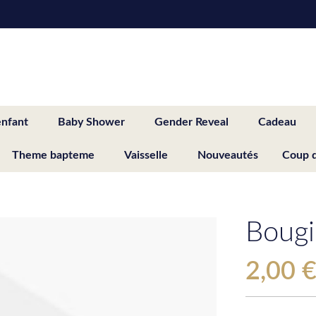
enfant
Baby Shower
Gender Reveal
Cadeau
Theme bapteme
Vaisselle
Nouveautés
Coup 
Bougi
2,00 