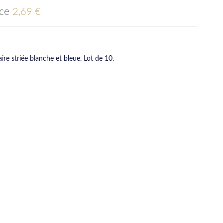
ice
2,69 €
ire striée blanche et bleue. Lot de 10.