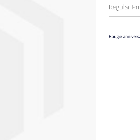
Price
Regular Pr
Bougie anniversa