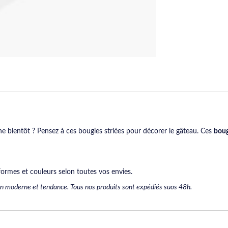
he bientôt ? Pensez à ces bougies striées pour décorer le gâteau. Ces
boug
, formes et couleurs selon toutes vos envies.
on moderne et tendance. Tous nos produits sont expédiés suos 48h.