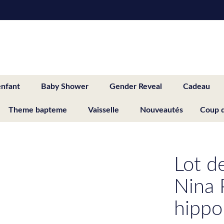
enfant
Baby Shower
Gender Reveal
Cadeau
Theme bapteme
Vaisselle
Nouveautés
Coup 
Lot d
Nina
hippo