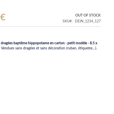
 €
OUT OF STOCK
SKU
DEIN_1234_127
à dragées baptême hippopotame en carton - petit modèle - 8.5 x
-
Vendues sans dragées et sans décoration (ruban, étiquette…).