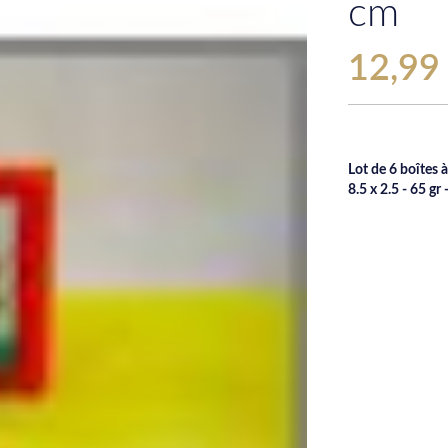
cm
12,99
Lot de 6 boîtes 
8.5 x 2.5 - 65 gr 