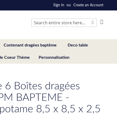
Sign In
Create an Account
My Cart
Search
Search
Contenant dragées baptême
Deco table
de Coeur Thème
Personnalisation
e 6 Boîtes dragées
 PM BAPTEME -
potame 8,5 x 8,5 x 2,5