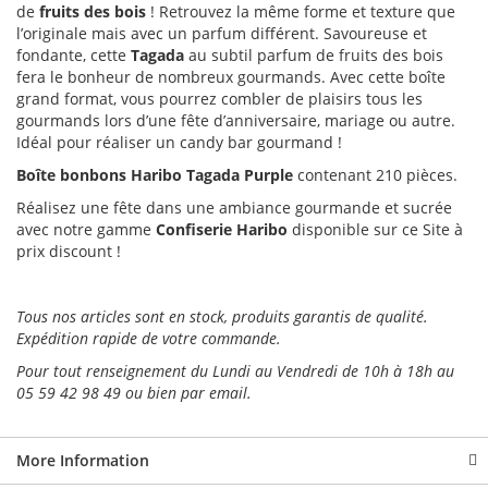
de
fruits des bois
! Retrouvez la même forme et texture que
l’originale mais avec un parfum différent. Savoureuse et
fondante, cette
Tagada
au subtil parfum de fruits des bois
fera le bonheur de nombreux gourmands. Avec cette boîte
grand format, vous pourrez combler de plaisirs tous les
gourmands lors d’une fête d’anniversaire, mariage ou autre.
Idéal pour réaliser un candy bar gourmand !
Boîte bonbons Haribo Tagada Purple
contenant 210 pièces.
Réalisez une fête dans une ambiance gourmande et sucrée
avec notre gamme
Confiserie Haribo
disponible sur ce Site à
prix discount !
Tous nos
articles sont en stock, produits garantis de qualité.
Expédition rapide de votre commande.
Pour tout renseignement du Lundi au Vendredi de 10h à 18h au
05 59 42 98 49 ou bien par email.
More Information