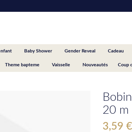
enfant
Baby Shower
Gender Reveal
Cadeau
Theme bapteme
Vaisselle
Nouveautés
Coup 
Bobine
20 m
3,59 