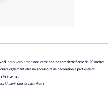
Noël
, nous vous proposons cette
bobine cordelette ficelle
de 20 mètres.
pourra également être un
accessoire
de
décoration
à part entière.
site internet.
dra LA perle rare de votre déco !