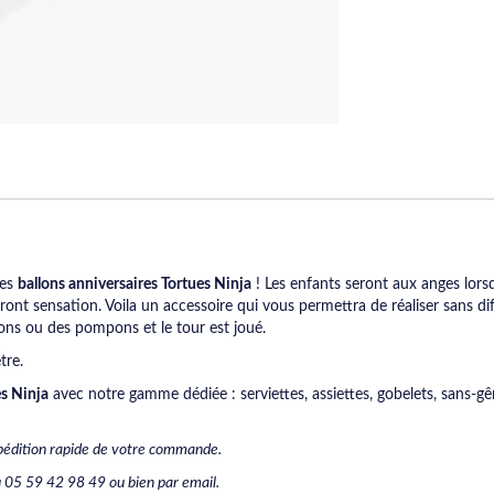
bes
ballons anniversaires Tortues Ninja
! Les enfants seront aux anges lorsq
eront sensation. Voila un accessoire qui vous permettra de réaliser sans dif
ions ou des pompons et le tour est joué.
tre.
s Ninja
avec notre gamme dédiée : serviettes, assiettes, gobelets, sans-gêne
Expédition rapide de votre commande.
 05 59 42 98 49 ou bien par email.