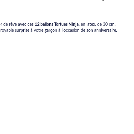
or de rêve avec ces
12 ballons Tortues Ninja
, en latex, de 30 cm.
croyable surprise à votre garçon à l'occasion de son anniversaire.