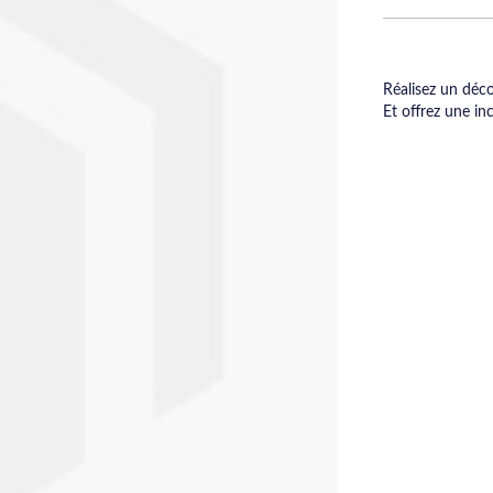
Réalisez un déc
Et offrez une in