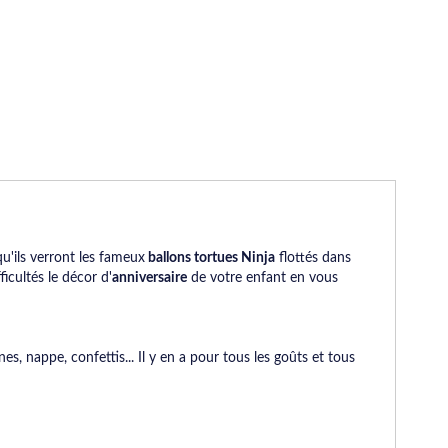
u'ils verront les fameux
ballons tortues Ninja
flottés dans
ficultés le décor d'
anniversaire
de votre enfant en vous
s, nappe, confettis... Il y en a pour tous les goûts et tous