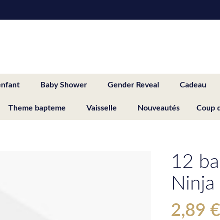
enfant
Baby Shower
Gender Reveal
Cadeau
Theme bapteme
Vaisselle
Nouveautés
Coup 
12 ba
Ninja
2,89 