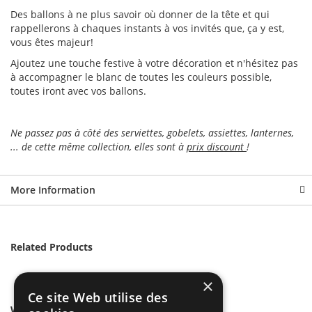
Des ballons à ne plus savoir où donner de la tête et qui
rappellerons à chaques instants à vos invités que, ça y est,
vous êtes majeur!
Ajoutez une touche festive à votre décoration et n'hésitez pas
à accompagner le blanc de toutes les couleurs possible,
toutes iront avec vos ballons.
Ne passez pas à côté des serviettes, gobelets, assiettes, lanternes,
... de cette même collection, elles sont à
prix discount
!
More Information
Related Products
×
Ce site Web utilise des
We found other products you might like!