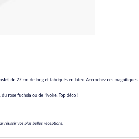
astel
, de 27 cm de long et fabriqués en latex. Accrochez ces magnifiques 
 du rose fuchsia ou de l’ivoire. Top déco !
r réussir vos plus belles réceptions.