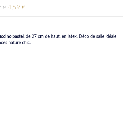
ice
4,59 €
uccino pastel
, de 27 cm de haut, en latex. Déco de salle idéale
ces nature chic.