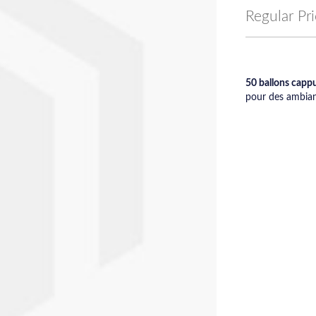
Price
Regular Pr
50 ballons capp
pour des ambian