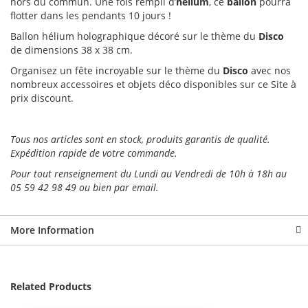
hors du commun. Une fois rempli d’
hélium
, ce
ballon
pourra
flotter dans les pendants 10 jours !
Ballon hélium holographique décoré sur le thème du
Disco
de dimensions 38 x 38 cm.
Organisez un fête incroyable sur le thème du
Disco
avec nos
nombreux accessoires et objets déco disponibles sur ce Site à
prix discount.
Tous nos
articles sont en stock, produits garantis de qualité.
Expédition rapide de votre commande.
Pour tout renseignement du Lundi au Vendredi de 10h à 18h au
05 59 42 98 49 ou bien par email.
More Information
Related Products