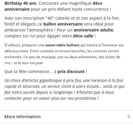
Birthday 40 ans
. Concoctez une magnifique
déco
anniversaire
pour un prix défiant toute concurrence !
Avec son inscription "40" colorée et et son aspect à la fois
festif et élégant, ce
ballon anniversaire
sera idéal pour
ambiancer l'atmosphère ! Pour un
anniversaire adulte
,
comptez sur lui pour égayer votre
déco salle
!
D'ailleurs, préparez une
sweet table ballons
qui mettra à l'honneur vos
délicieux mets. Entre cocktails et amuse-bouches, les convives seront
enchantés. Un peu de musique, une ou deux animations, des éclats de
rire... et le tour est joué.
Que la fête commence... à
prix discount
!
Un choix d’articles gigantesque à prix fou, une livraison à la fois
rapide et sécurisée, un service client à votre écoute… voilà ce qui
fait notre succès depuis si longtemps ! N’hésitez pas à nous
contacter pour en savoir plus sur nos prestations !
More Information