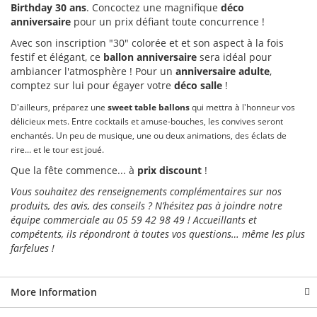
Birthday 30 ans
. Concoctez une magnifique
déco
anniversaire
pour un prix défiant toute concurrence !
Avec son inscription "30" colorée et et son aspect à la fois
festif et élégant, ce
ballon anniversaire
sera idéal pour
ambiancer l'atmosphère ! Pour un
anniversaire adulte
,
comptez sur lui pour égayer votre
déco salle
!
D'ailleurs, préparez une
sweet table ballons
qui mettra à l'honneur vos
délicieux mets. Entre cocktails et amuse-bouches, les convives seront
enchantés. Un peu de musique, une ou deux animations, des éclats de
rire... et le tour est joué.
Que la fête commence... à
prix discount
!
Vous souhaitez des renseignements complémentaires sur nos
produits, des avis, des conseils ? N’hésitez pas à joindre notre
équipe commerciale au 05 59 42 98 49 ! Accueillants et
compétents, ils répondront à toutes vos questions… même les plus
farfelues !
More Information