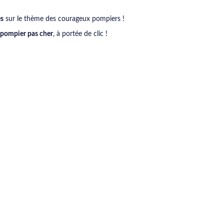
es
sur le thème des courageux pompiers !
 pompier pas cher
, à portée de clic !