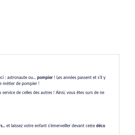
ci : astronaute ou...
pompier
! Les années passent et s'il y
le métier de pompier !
service de celles des autres ! Ainsi, vous êtes surs de ne
...
et laissez votre enfant s'émerveiller devant cette
déco