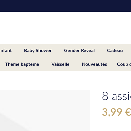
enfant
Baby Shower
Gender Reveal
Cadeau
Theme bapteme
Vaisselle
Nouveautés
Coup 
8 ass
3,99 