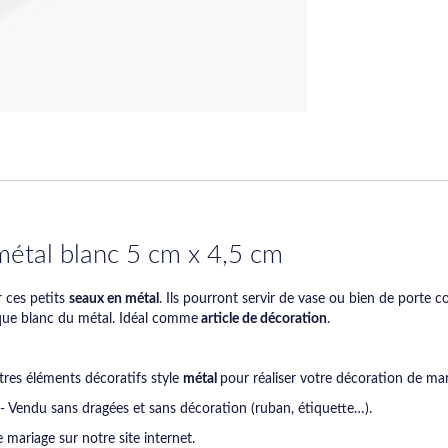
 métal blanc 5 cm x 4,5 cm
r ces petits
seaux en métal
. Ils pourront servir de vase ou bien de porte 
fique blanc du métal. Idéal comme
article de décoration
.
tres éléments décoratifs style
métal
pour réaliser votre décoration de mar
- Vendu sans dragées et sans décoration (ruban, étiquette…).
 mariage sur notre site internet.