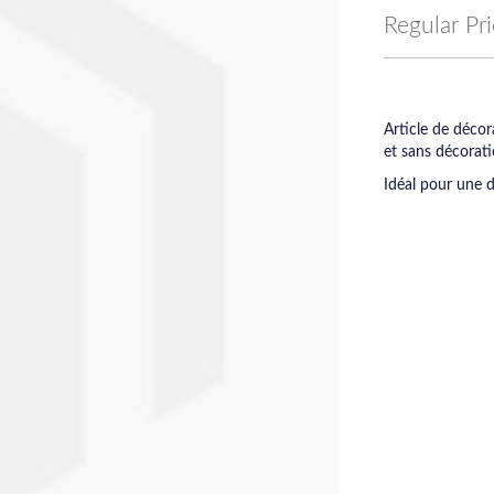
Price
Regular Pr
Article de déco
et sans décorati
Idéal pour une d