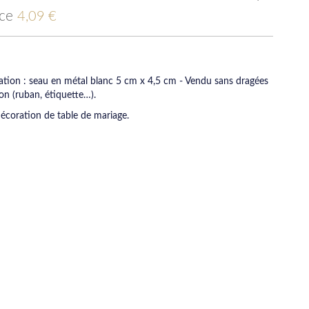
ice
4,09 €
ration : seau en métal blanc 5 cm x 4,5 cm - Vendu sans dragées
on (ruban, étiquette…).
écoration de table de mariage.