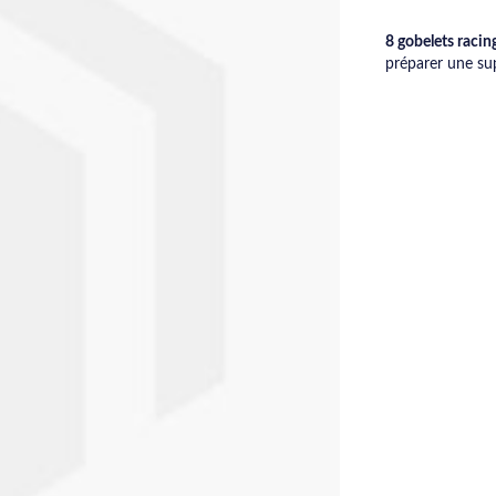
8 gobelets racin
préparer une sup