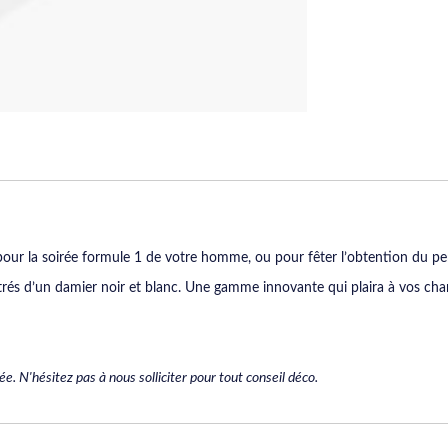
our la soirée formule 1 de votre homme, ou pour fêter l’obtention du perm
strés d’un damier noir et blanc. Une gamme innovante qui plaira à vos ch
. N'hésitez pas à nous solliciter pour tout conseil déco.