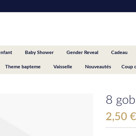
enfant
Baby Shower
Gender Reveal
Cadeau
Theme bapteme
Vaisselle
Nouveautés
Coup 
8 gob
2,50 