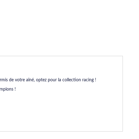
is de votre aîné, optez pour la collection racing !
ampions !