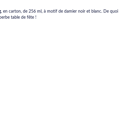
g
, en carton, de 256 ml, à motif de damier noir et blanc. De quoi
erbe table de fête !