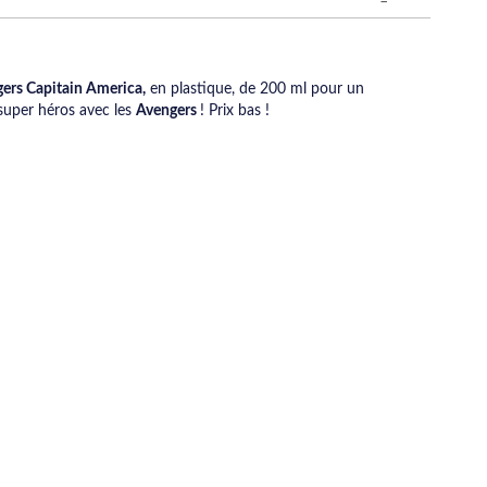
gers Capitain America,
en plastique, de 200 ml pour un
super héros avec les
Avengers
! Prix bas !