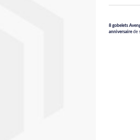
8 gobelets Aven
anniversaire
de 