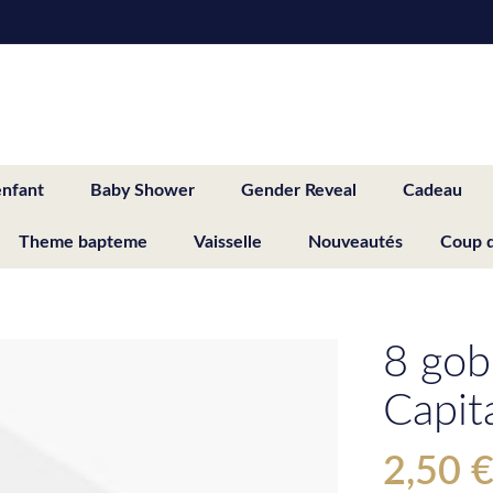
enfant
Baby Shower
Gender Reveal
Cadeau
Theme bapteme
Vaisselle
Nouveautés
Coup 
8 gob
Capit
2,50 