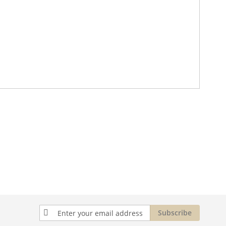
Sign
Subscribe
Up