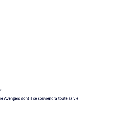
ne.
re Avengers
dont il se souviendra toute sa vie !