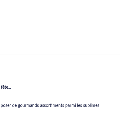
e
fête
...
mposer de gourmands assortiments parmi les sublimes