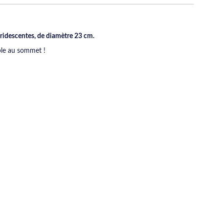
 iridescentes, de diamètre 23 cm.
le au sommet !