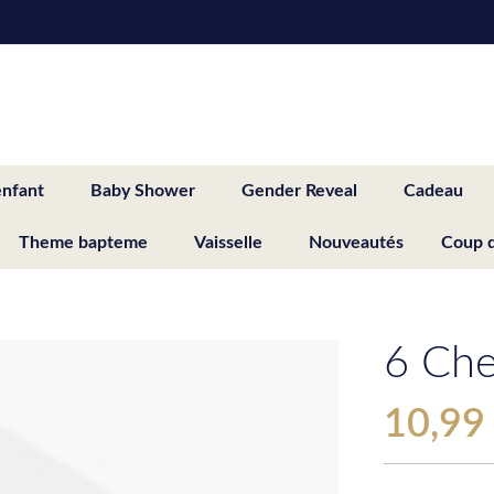
enfant
Baby Shower
Gender Reveal
Cadeau
Theme bapteme
Vaisselle
Nouveautés
Coup 
6 Che
10,99