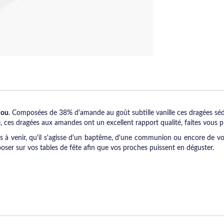
cou
. Composées de 38% d'amande au goût subtille vanille ces dragées sédui
 ces dragées aux amandes ont un excellent rapport qualité, faites vous pla
 à venir, qu'il s'agisse d'un baptême, d'une communion ou encore de vo
oser sur vos tables de fête afin que vos proches puissent en déguster.