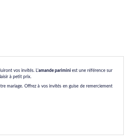
ront vos invités. L'
amande parimini
est une référence sur
isir à petit prix.
tre mariage. Offrez à vos invités en guise de remerciement