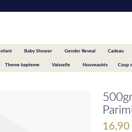
enfant
Baby Shower
Gender Reveal
Cadeau
Theme bapteme
Vaisselle
Nouveautés
Coup 
500g
Parim
16,90