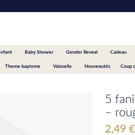
enfant
Baby Shower
Gender Reveal
Cadeau
Theme bapteme
Vaisselle
Nouveautés
Coup 
5 fan
– rou
2,49 