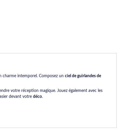
n charme intemporel. Composez un
ciel de guirlandes de
endre votre réception magique. Jouez également avec les
asier devant votre
déco
.