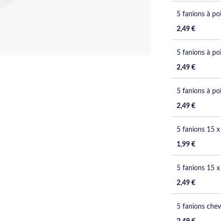
5 fanions à po
2,49 €
5 fanions à po
2,49 €
5 fanions à po
2,49 €
5 fanions 15 
1,99 €
5 fanions 15 
2,49 €
5 fanions che