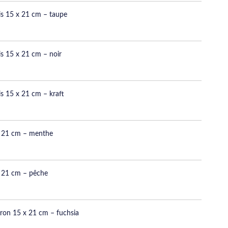
is 15 x 21 cm – taupe
is 15 x 21 cm – noir
is 15 x 21 cm – kraft
x 21 cm – menthe
x 21 cm – pêche
vron 15 x 21 cm – fuchsia