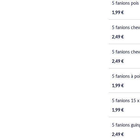
5 fanions pois
1,99 €
5 fanions chev
2,49 €
5 fanions che
2,49 €
5 fanions à p
1,99 €
5 fanions 15 x
1,99 €
5 fanions guin
2,49 €