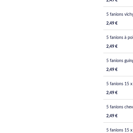
2,49 €
5 fanions vich
2,49 €
5 fanions à po
2,49 €
5 fanions guin
2,49 €
5 fanions 15 x
2,49 €
5 fanions chev
2,49 €
5 fanions 15 