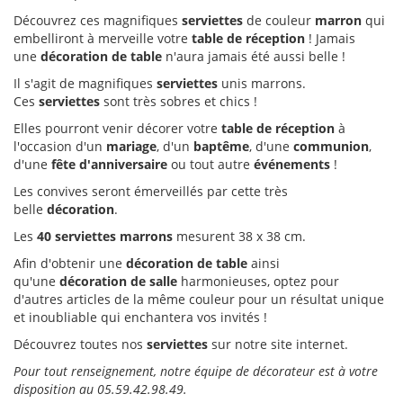
Découvrez ces magnifiques
serviettes
de couleur
marron
qui
embelliront à merveille votre
table de réception
! Jamais
une
décoration de table
n'aura jamais été aussi belle !
Il s'agit de magnifiques
serviettes
unis marrons.
Ces
serviettes
sont très sobres et chics !
Elles pourront venir décorer votre
table de réception
à
l'occasion d'un
mariage
, d'un
baptême
, d'une
communion
,
d'une
fête d'anniversaire
ou tout autre
événements
!
Les convives seront émerveillés par cette très
belle
décoration
.
Les
40 serviettes marrons
mesurent 38 x 38 cm.
Afin d'obtenir une
décoration de table
ainsi
qu'une
décoration de salle
harmonieuses, optez pour
d'autres articles de la même couleur pour un résultat unique
et inoubliable qui enchantera vos invités !
Découvrez toutes nos
serviettes
sur notre site internet.
Pour tout renseignement, notre équipe de décorateur est à votre
disposition au 05.59.42.98.49.