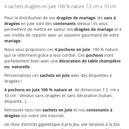
4 sachets dragées en jute 100 % nature 7,5 cm x 10 cm
Pour la distribution de vos
dragées de mariage
, les
sacs à
dragées
en jute sont des
contenants
idéaux ! Ils vous
permettent de mettre en valeur vos
dragées de mariage
et à
vos invités de repartir avec un souvenir gourmand de votre
mariage
.
Nous vous proposons ces
4 pochons en jute
100 % nature
qui se referment grâce à leur cordon. Ces
pochons
iront
parfaitement bien avec une
décoration de table champêtre
ou naturelle
.
Personnalisez ces
sachets en jute
avec des étiquettes à
dragées !
4 pochons en jute 100 % nature et
de dimension 7.5 cm x
10 cm - Vendus sans dragées et sans décoration (ruban,
étiquette…).
Retrouvez tous nos
sachets en jute
et nos
contenants à
dragées
sur notre site internet.
Un choix d'articles gigantesque à prix fou, une livraison à la fois