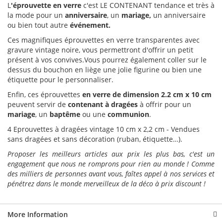
L
'éprouvette en verre
c'est LE CONTENANT tendance et très à
la mode pour un
anniversaire
, un
mariage,
un anniversaire
ou bien tout autre
événement.
Ces magnifiques éprouvettes en verre transparentes avec
gravure vintage noire, vous permettront d'offrir un petit
présent à vos convives.Vous pourrez également coller sur le
dessus du bouchon en liège une jolie figurine ou bien une
étiquette pour le personnaliser.
Enfin, ces éprouvettes
en verre de dimension 2.2 cm x 10 cm
peuvent servir de
contenant à dragées
à offrir pour un
mariage
, un
baptême
ou une
communion
.
4 Eprouvettes à dragées vintage 10 cm x 2,2 cm - Vendues
sans dragées et sans décoration (ruban, étiquette…).
Proposer les meilleurs articles aux prix les plus bas, c'est un
engagement que nous ne romprons pour rien au monde ! Comme
des milliers de personnes avant vous, faîtes appel à nos services et
pénétrez dans le monde merveilleux de la déco à prix discount !
More Information