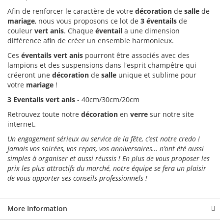
Afin de renforcer le caractère de votre
décoration
de
salle
de
mariage
, nous vous proposons ce lot de
3 éventails
de
couleur
vert
anis
. Chaque
éventail
a une dimension
différence afin de créer un ensemble harmonieux.
Ces
éventails vert anis
pourront être associés avec des
lampions et des suspensions dans l'esprit champêtre qui
créeront une
décoration
de
salle
unique et sublime pour
votre
mariage
!
3 Eventails vert anis
- 40cm/30cm/20cm
Retrouvez toute notre
décoration
en
verre
sur notre site
internet.
Un engagement sérieux au service de la fête, c’est notre credo !
Jamais vos soirées, vos repas, vos anniversaires… n’ont été aussi
simples à organiser et aussi réussis ! En plus de vous proposer les
prix les plus attractifs du marché, notre équipe se fera un plaisir
de vous apporter ses conseils professionnels !
More Information