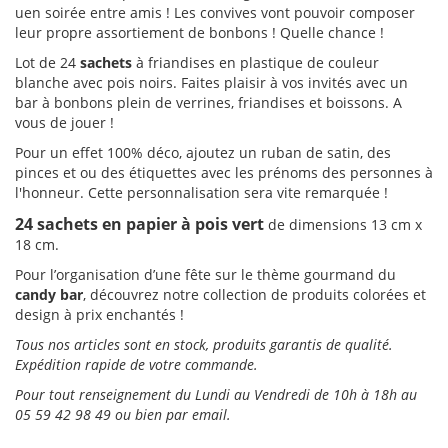
uen soirée entre amis ! Les convives vont pouvoir composer
leur propre assortiement de bonbons ! Quelle chance !
Lot de 24
sachets
à friandises en plastique de couleur
blanche avec pois noirs. Faites plaisir à vos invités avec un
bar à bonbons plein de verrines, friandises et boissons. A
vous de jouer !
Pour un effet 100% déco, ajoutez un ruban de satin, des
pinces et ou des étiquettes avec les prénoms des personnes à
l'honneur. Cette personnalisation sera vite remarquée !
24 sachets en papier à pois vert
de dimensions 13 cm x
18 cm.
Pour l’organisation d’une fête sur le thème gourmand du
candy bar
, découvrez notre collection de produits colorées et
design à prix enchantés !
Tous nos
articles sont en stock, produits garantis de qualité.
Expédition rapide de votre commande.
Pour tout renseignement du Lundi au Vendredi de 10h à 18h au
05 59 42 98 49 ou bien par email.