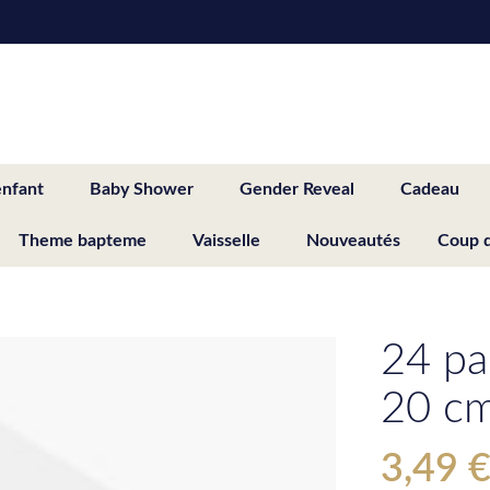
enfant
Baby Shower
Gender Reveal
Cadeau
Theme bapteme
Vaisselle
Nouveautés
Coup 
24 pa
20 c
3,49 