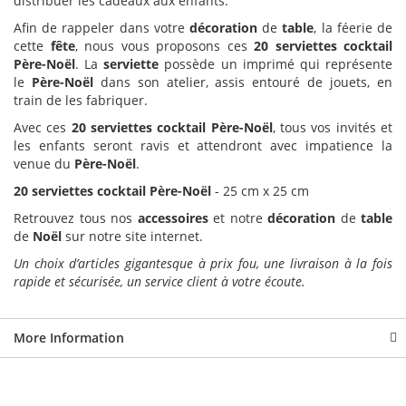
distribuer les cadeaux aux enfants.
Afin de rappeler dans votre
décoration
de
table
, la féerie de
cette
fête
, nous vous proposons ces
20 serviettes cocktail
Père-Noël
. La
serviette
possède un imprimé qui représente
le
Père-Noël
dans son atelier, assis entouré de jouets, en
train de les fabriquer.
Avec ces
20 serviettes cocktail Père-Noël
, tous vos invités et
les enfants seront ravis et attendront avec impatience la
venue du
Père-Noël
.
20 serviettes cocktail Père-Noël
- 25 cm x 25 cm
Retrouvez tous nos
accessoires
et notre
décoration
de
table
de
Noël
sur notre site internet.
Un choix d’articles gigantesque à prix fou, une livraison à la fois
rapide et sécurisée, un service client à votre écoute.
More Information