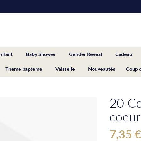
enfant
Baby Shower
Gender Reveal
Cadeau
Theme bapteme
Vaisselle
Nouveautés
Coup 
20 Co
coeur
7,35 