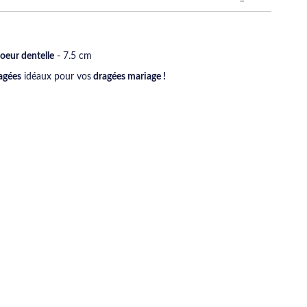
oeur dentelle
- 7.5 cm
agées
idéaux pour vos
dragées mariage !