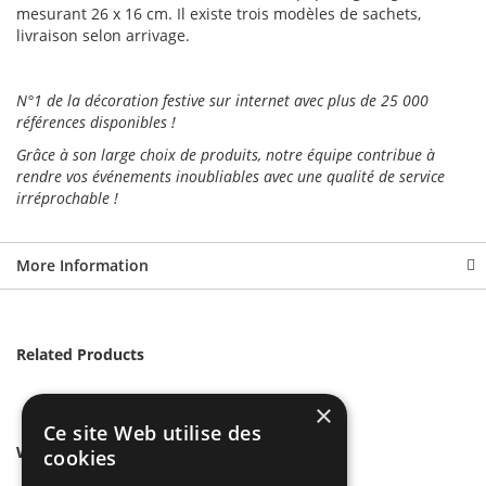
mesurant 26 x 16 cm. Il existe trois modèles de sachets,
livraison selon arrivage.
N°1 de la décoration festive sur internet avec plus de 25 000
références disponibles !
Grâce à son large choix de produits, notre équipe contribue à
rendre vos événements inoubliables avec une qualité de service
irréprochable !
More Information
Related Products
×
Ce site Web utilise des
We found other products you might like!
cookies