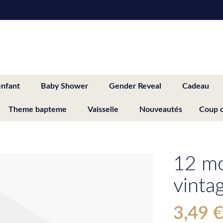
enfant
Baby Shower
Gender Reveal
Cadeau
Theme bapteme
Vaisselle
Nouveautés
Coup 
12 mo
vinta
3,49 