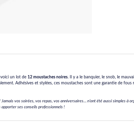
 voici un lot de
12 moustaches noires
. Il y a le banquier, le snob, le mau
ment. Adhésives et stylées, ces moustaches sont une garantie de fous ri
 Jamais vos soirées, vos repas, vos anniversaires… n’ont été aussi simples à orga
s apporter ses conseils professionnels !