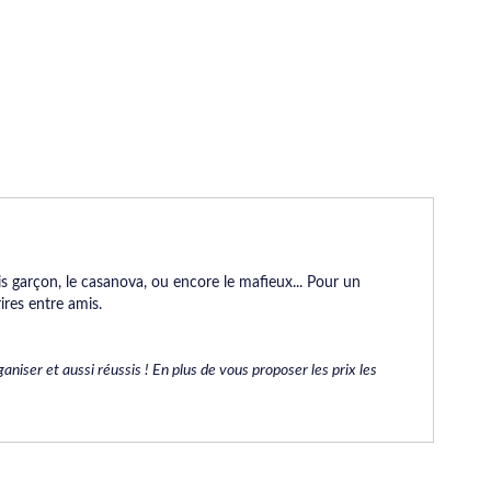
vais garçon, le casanova, ou encore le mafieux... Pour un
res entre amis.
niser et aussi réussis ! En plus de vous proposer les prix les