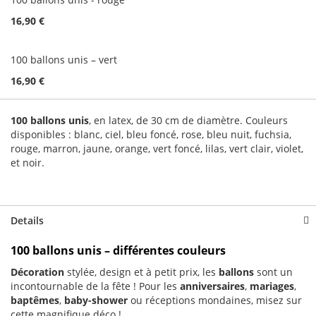
16,90 €
100 ballons unis – vert
16,90 €
100 ballons unis
, en latex, de 30 cm de diamètre. Couleurs
disponibles : blanc, ciel, bleu foncé, rose, bleu nuit, fuchsia,
rouge, marron, jaune, orange, vert foncé, lilas, vert clair, violet,
et noir.
Details
100 ballons unis – différentes couleurs
Décoration
stylée, design et à petit prix, les
ballons
sont un
incontournable de la fête ! Pour les
anniversaires
,
mariages
,
baptêmes
,
baby-shower
ou réceptions mondaines, misez sur
cette magnifique déco !