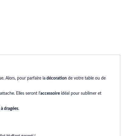
e. Alors, pour parfaire la
décoration
de votre table ou de
tache. Elles seront l'
accessoire
idéal pour sublimer et
 à dragées
.
et bluffant garanti !