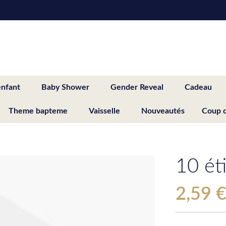
enfant
Baby Shower
Gender Reveal
Cadeau
Theme bapteme
Vaisselle
Nouveautés
Coup 
10 éti
2,59 