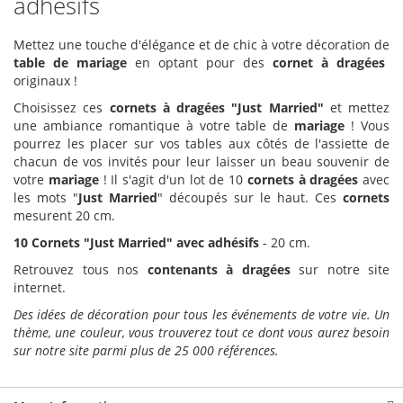
adhésifs
Mettez une touche d'élégance et de chic à votre décoration de
table de mariage
en optant pour des
cornet à dragées
originaux !
Choisissez ces
cornets à dragées "Just Married"
et mettez
une ambiance romantique à votre table de
mariage
! Vous
pourrez les placer sur vos tables aux côtés de l'assiette de
chacun de vos invités pour leur laisser un beau souvenir de
votre
mariage
! Il s'agit d'un lot de 10
cornets à dragées
avec
les mots "
Just Married
" découpés sur le haut. Ces
cornets
mesurent 20 cm.
10 Cornets "Just Married" avec adhésifs
- 20 cm.
Retrouvez tous nos
contenants à dragées
sur notre site
internet.
Des idées de décoration pour tous les événements de votre vie. Un
thème, une couleur, vous trouverez tout ce dont vous aurez besoin
sur notre site parmi plus de 25 000 références.