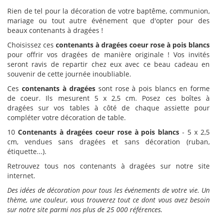
Rien de tel pour la décoration de votre baptême, communion,
mariage ou tout autre événement que d'opter pour des
beaux contenants à dragées !
Choisissez ces
contenants à dragées coeur rose à pois blancs
pour offrir vos dragées de manière originale ! Vos invités
seront ravis de repartir chez eux avec ce beau cadeau en
souvenir de cette journée inoubliable.
Ces
contenants à dragées
sont rose à pois blancs en forme
de coeur. Ils mesurent 5 x 2,5 cm. Posez ces boîtes à
dragées sur vos tables à côté de chaque assiette pour
compléter votre décoration de table.
10
Contenants à dragées coeur rose à pois blancs
- 5 x 2,5
cm, vendues sans dragées et sans décoration (ruban,
étiquette...).
Retrouvez tous nos contenants à dragées sur notre site
internet.
Des idées de décoration pour tous les événements de votre vie. Un
thème, une couleur, vous trouverez tout ce dont vous avez besoin
sur notre site parmi nos plus de 25 000 références.